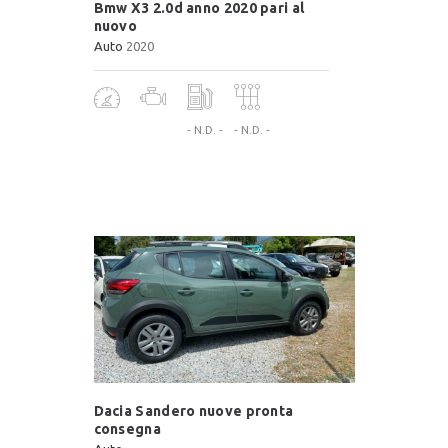
Bmw X3 2.0d anno 2020 pari al
nuovo
Auto
2020
- N.D. -
- N.D. -
Dacia Sandero nuove pronta
consegna