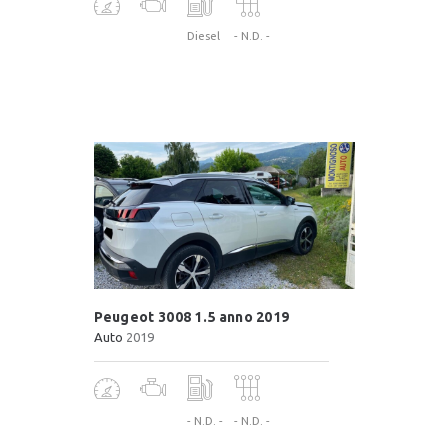
Diesel
- N.D. -
Peugeot 3008 1.5 anno 2019
Auto
2019
- N.D. -
- N.D. -