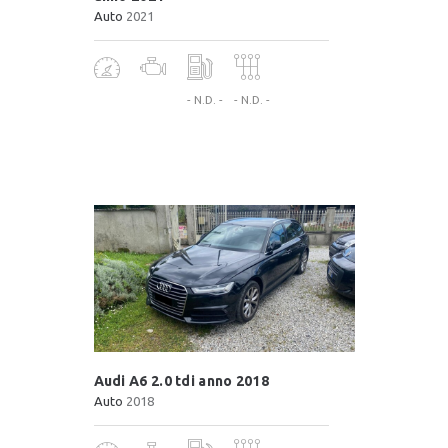
Auto
2021
- N.D. -
- N.D. -
Audi A6 2.0 tdi anno 2018
Auto
2018