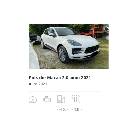
Porsche Macan 2.0 anno 2021
Auto
2021
- N.D. -
- N.D. -