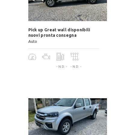
Pick up Great wall disponibili
nuovi pronta consegna
Auto
- N.D. -
- N.D. -