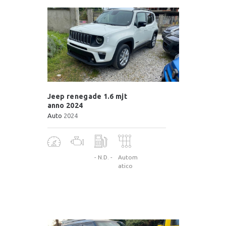
Jeep renegade 1.6 mjt
anno 2024
Auto
2024
- N.D. -
Autom
atico