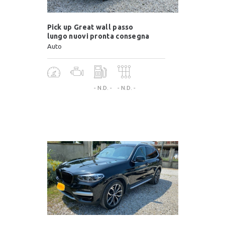
Pick up Great wall passo
lungo nuovi pronta consegna
Auto
- N.D. -
- N.D. -