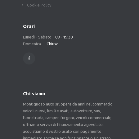
Cookie Policy
Orari
Lunedì - Sabato
09 - 19:30
Domenica
Chiuso
Chi siamo
Montignoso auto srl opera da anni nel commercio
veicoli nuovi, km 0 e usati, autovetture, suv,
fuoristrada, camper, furgoni, veicoli commerciali;
offriamo servizi di finanziamento agevolato,
acquistiamo il vostro usato con pagamento
immediato anche se non funzionante o sinistrato.